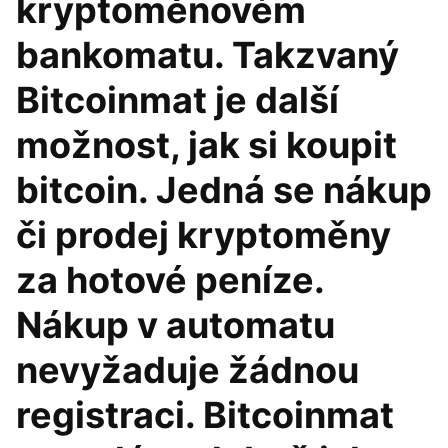
kryptoměnovém
bankomatu. Takzvaný
Bitcoinmat je další
možnost, jak si koupit
bitcoin. Jedná se nákup
či prodej kryptoměny
za hotové peníze.
Nákup v automatu
nevyžaduje žádnou
registraci. Bitcoinmat