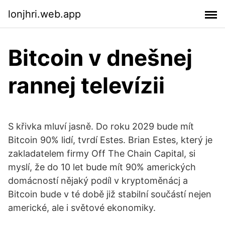
lonjhri.web.app
Bitcoin v dnešnej
rannej televízii
S křivka mluví jasně. Do roku 2029 bude mít
Bitcoin 90% lidí, tvrdí Estes. Brian Estes, který je
zakladatelem firmy Off The Chain Capital, si
myslí, že do 10 let bude mít 90% amerických
domácností nějaký podíl v kryptoměnácj a
Bitcoin bude v té době již stabilní součástí nejen
americké, ale i světové ekonomiky.