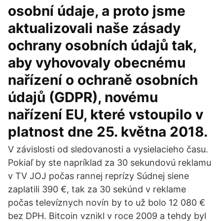
osobní údaje, a proto jsme
aktualizovali naše zásady
ochrany osobních údajů tak,
aby vyhovovaly obecnému
nařízení o ochraně osobních
údajů (GDPR), novému
nařízení EU, které vstoupilo v
platnost dne 25. května 2018.
V závislosti od sledovanosti a vysielacieho času.
Pokiaľ by ste napríklad za 30 sekundovú reklamu
v TV JOJ počas rannej reprízy Súdnej siene
zaplatili 390 €, tak za 30 sekúnd v reklame
počas televíznych novín by to už bolo 12 080 €
bez DPH. Bitcoin vznikl v roce 2009 a tehdy byl