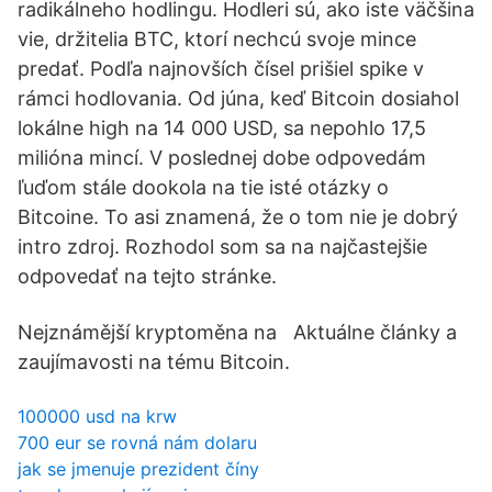
radikálneho hodlingu. Hodleri sú, ako iste väčšina
vie, držitelia BTC, ktorí nechcú svoje mince
predať. Podľa najnovších čísel prišiel spike v
rámci hodlovania. Od júna, keď Bitcoin dosiahol
lokálne high na 14 000 USD, sa nepohlo 17,5
milióna mincí. V poslednej dobe odpovedám
ľuďom stále dookola na tie isté otázky o
Bitcoine. To asi znamená, že o tom nie je dobrý
intro zdroj. Rozhodol som sa na najčastejšie
odpovedať na tejto stránke.
Nejznámější kryptoměna na Aktuálne články a
zaujímavosti na tému Bitcoin.
100000 usd na krw
700 eur se rovná nám dolaru
jak se jmenuje prezident číny