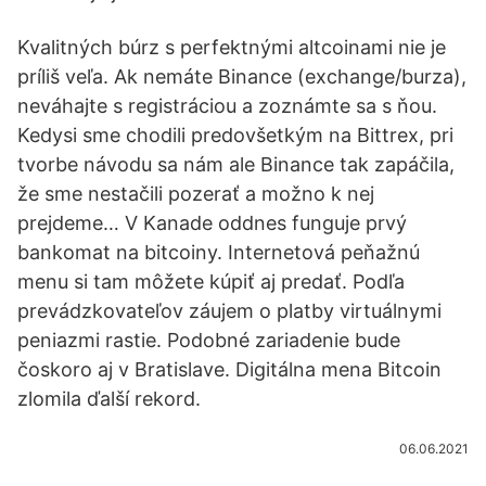
Kvalitných búrz s perfektnými altcoinami nie je
príliš veľa. Ak nemáte Binance (exchange/burza),
neváhajte s registráciou a zoznámte sa s ňou.
Kedysi sme chodili predovšetkým na Bittrex, pri
tvorbe návodu sa nám ale Binance tak zapáčila,
že sme nestačili pozerať a možno k nej
prejdeme… V Kanade oddnes funguje prvý
bankomat na bitcoiny. Internetová peňažnú
menu si tam môžete kúpiť aj predať. Podľa
prevádzkovateľov záujem o platby virtuálnymi
peniazmi rastie. Podobné zariadenie bude
čoskoro aj v Bratislave. Digitálna mena Bitcoin
zlomila ďalší rekord.
06.06.2021