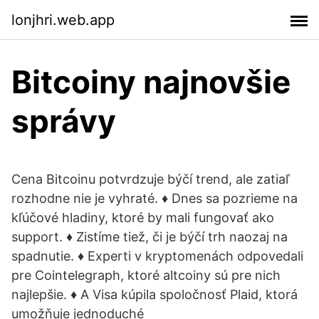
lonjhri.web.app
Bitcoiny najnovšie
správy
Cena Bitcoinu potvrdzuje býčí trend, ale zatiaľ
rozhodne nie je vyhraté. ♦ Dnes sa pozrieme na
kľúčové hladiny, ktoré by mali fungovať ako
support. ♦ Zistíme tiež, či je býčí trh naozaj na
spadnutie. ♦ Experti v kryptomenách odpovedali
pre Cointelegraph, ktoré altcoiny sú pre nich
najlepšie. ♦ A Visa kúpila spoločnosť Plaid, ktorá
umožňuje jednoduché