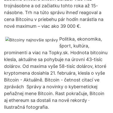
trojnásobne a od začiatku tohto roka až 15-
násobne. Trh na túto správu ihneď reagoval a
cena Bitcoinu v priebehu pár hodín narástla na
nové maximum – viac ako 39 000 €.
Politika, ekonomika,
šport, kultúra,
prominenti a viac na Topky.sk. Hodnota bitcoinu
klesla, aktuálne sa pohybuje na úrovni 43-tisíc
dolárov. Od maxima vyše 58-tisíc dolárov, ktoré
kryptomena dosiahla 21. februára, klesla o vyše
Bitcoin - Aktuálně. Bitcoin - četnost citací ve
zprávách Správy a novinky o kybernetickej
peňažnej mene Bitcoin. Rast pokračuje, Bitcoin
aj ethereum sa dostali na nové rekordy ·
Ilustračná fotografia.