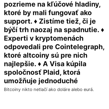
pozrieme na kľúčové hladiny,
ktoré by mali fungovať ako
support. ♦ Zistíme tiež, či je
býčí trh naozaj na spadnutie. ♦
Experti v kryptomenách
odpovedali pre Cointelegraph,
ktoré altcoiny sú pre nich
najlepšie. ♦ A Visa kúpila
spoločnosť Plaid, ktorá
umožňuje jednoduché
Bitcoiny nikto netlačí ako doláre alebo eurá.