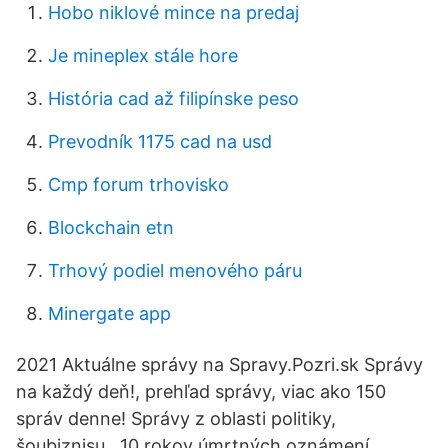
Hobo niklové mince na predaj
Je mineplex stále hore
História cad až filipínske peso
Prevodník 1175 cad na usd
Cmp forum trhovisko
Blockchain etn
Trhový podiel menového páru
Minergate app
2021 Aktuálne správy na Spravy.Pozri.sk Správy
na každý deň!, prehľad správy, viac ako 150
správ denne! Správy z oblasti politiky,
šoubiznisu, 10 rokov úmrtných oznámení