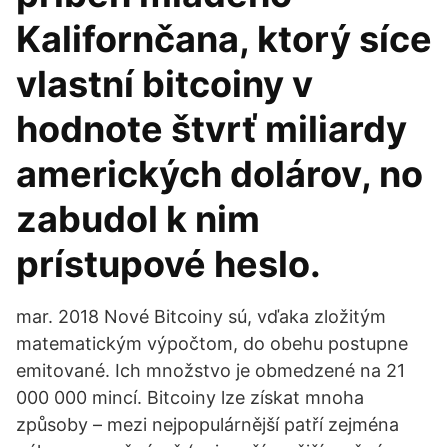
Kalifornčana, ktorý síce
vlastní bitcoiny v
hodnote štvrť miliardy
amerických dolárov, no
zabudol k nim
prístupové heslo.
mar. 2018 Nové Bitcoiny sú, vďaka zložitým
matematickým výpočtom, do obehu postupne
emitované. Ich množstvo je obmedzené na 21
000 000 mincí. Bitcoiny lze získat mnoha
způsoby – mezi nejpopulárnější patří zejména