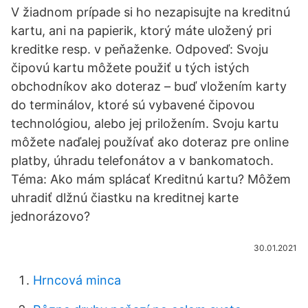
V žiadnom prípade si ho nezapisujte na kreditnú
kartu, ani na papierik, ktorý máte uložený pri
kreditke resp. v peňaženke. Odpoveď: Svoju
čipovú kartu môžete použiť u tých istých
obchodníkov ako doteraz – buď vložením karty
do terminálov, ktoré sú vybavené čipovou
technológiou, alebo jej priložením. Svoju kartu
môžete naďalej používať ako doteraz pre online
platby, úhradu telefonátov a v bankomatoch.
Téma: Ako mám splácať Kreditnú kartu? Môžem
uhradiť dlžnú čiastku na kreditnej karte
jednorázovo?
30.01.2021
Hrncová minca