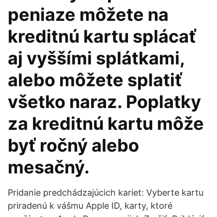
peniaze môžete na
kreditnú kartu splácať
aj vyššími splátkami,
alebo môžete splatiť
všetko naraz. Poplatky
za kreditnú kartu môže
byť ročný alebo
mesačný.
Pridanie predchádzajúcich kariet: Vyberte kartu
priradenú k vášmu Apple ID, karty, ktoré