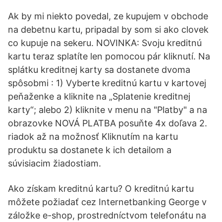
Ak by mi niekto povedal, ze kupujem v obchode
na debetnu kartu, pripadal by som si ako clovek
co kupuje na sekeru. NOVINKA: Svoju kreditnú
kartu teraz splatíte len pomocou pár kliknutí. Na
splátku kreditnej karty sa dostanete dvoma
spôsobmi : 1) Vyberte kreditnú kartu v kartovej
peňaženke a kliknite na „Splatenie kreditnej
karty“; alebo 2) kliknite v menu na "Platby" a na
obrazovke NOVÁ PLATBA posuňte 4x doľava 2.
riadok až na možnosť Kliknutím na kartu
produktu sa dostanete k ich detailom a
súvisiacim žiadostiam.
Ako získam kreditnú kartu? O kreditnú kartu
môžete požiadať cez Internetbanking George v
záložke e-shop, prostredníctvom telefonátu na