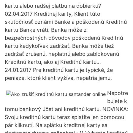
kartu alebo radšej platbu na dobierku?
02.04.2017 Kreditnej karty, Klient túto
skutočnosť oznámi Banke a poškodenú Kreditnú
kartu Banke vráti. Banka môže z
bezpečnostných dôvodov poškodenú Kreditnú
kartu kedykoľvek zadržať. Banka môže tiež
zadržať zrušenú, neplatnú alebo zablokovanú
Kreditnú kartu, ako aj Kreditnú kartu…
24.01.2017 Pre kreditnú kartu je typické, že
peniaze, ktoré klient vyžíva, nepatria jemu.
Nepotre
bujete k
tomu bankový účet ani kreditnú kartu. NOVINKA:
Svoju kreditnú kartu teraz splatíte len pomocou
pár kliknutí. Na splátku kreditnej karty sa