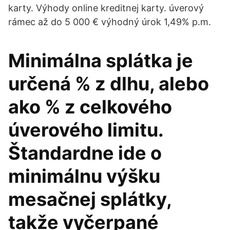
karty. Výhody online kreditnej karty. úverový
rámec až do 5 000 € výhodný úrok 1,49% p.m.
Minimálna splátka je
určená % z dlhu, alebo
ako % z celkového
úverového limitu.
Štandardne ide o
minimálnu výšku
mesačnej splátky,
takže vyčerpané