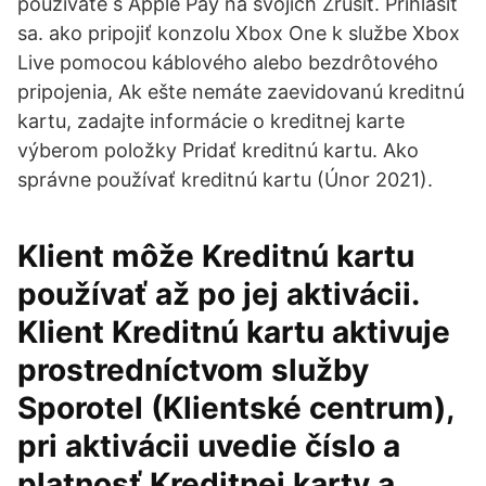
používate s Apple Pay na svojich Zrušiť. Prihlásiť
sa. ako pripojiť konzolu Xbox One k službe Xbox
Live pomocou káblového alebo bezdrôtového
pripojenia, Ak ešte nemáte zaevidovanú kreditnú
kartu, zadajte informácie o kreditnej karte
výberom položky Pridať kreditnú kartu. Ako
správne používať kreditnú kartu (Únor 2021).
Klient môže Kreditnú kartu
používať až po jej aktivácii.
Klient Kreditnú kartu aktivuje
prostredníctvom služby
Sporotel (Klientské centrum),
pri aktivácii uvedie číslo a
platnosť Kreditnej karty a