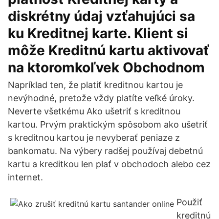
diskrétny údaj vzťahujúci sa
ku Kreditnej karte. Klient si
môže Kreditnú kartu aktivovať
na ktoromkoľvek Obchodnom
Napríklad ten, že platiť kreditnou kartou je
nevýhodné, pretože vždy platíte veľké úroky.
Neverte všetkému Ako ušetriť s kreditnou
kartou. Prvým praktickým spôsobom ako ušetriť
s kreditnou kartou je nevyberať peniaze z
bankomatu. Na výbery radšej používaj debetnú
kartu a kreditkou len plať v obchodoch alebo cez
internet.
Použiť
kreditnú