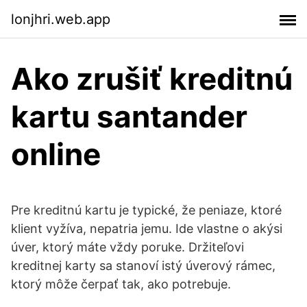
lonjhri.web.app
Ako zrušiť kreditnú
kartu santander
online
Pre kreditnú kartu je typické, že peniaze, ktoré
klient vyžíva, nepatria jemu. Ide vlastne o akýsi
úver, ktorý máte vždy poruke. Držiteľovi
kreditnej karty sa stanoví istý úverový rámec,
ktorý môže čerpať tak, ako potrebuje.