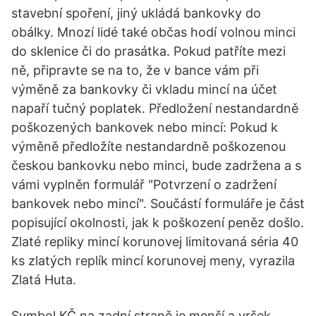
stavební spoření, jiný ukládá bankovky do
obálky. Mnozí lidé také občas hodí volnou minci
do sklenice či do prasátka. Pokud patříte mezi
ně, připravte se na to, že v bance vám při
výměně za bankovky či vkladu mincí na účet
napaří tučný poplatek. Předložení nestandardně
poškozených bankovek nebo mincí: Pokud k
výměně předložíte nestandardně poškozenou
českou bankovku nebo minci, bude zadržena a s
vámi vyplněn formulář "Potvrzení o zadržení
bankovek nebo mincí". Součástí formuláře je část
popisující okolnosti, jak k poškození peněz došlo.
Zlaté repliky mincí korunovej limitovaná séria 40
ks zlatých replík mincí korunovej meny, vyrazila
Zlatá Huta.
Symbol KČ na zadní straně je menší a vršek