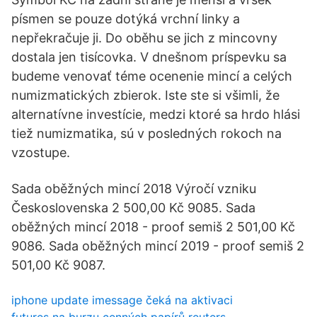
písmen se pouze dotýká vrchní linky a
nepřekračuje ji. Do oběhu se jich z mincovny
dostala jen tisícovka. V dnešnom príspevku sa
budeme venovať téme ocenenie mincí a celých
numizmatických zbierok. Iste ste si všimli, že
alternatívne investície, medzi ktoré sa hrdo hlási
tiež numizmatika, sú v posledných rokoch na
vzostupe.
Sada oběžných mincí 2018 Výročí vzniku
Československa 2 500,00 Kč 9085. Sada
oběžných mincí 2018 - proof semiš 2 501,00 Kč
9086. Sada oběžných mincí 2019 - proof semiš 2
501,00 Kč 9087.
iphone update imessage čeká na aktivaci